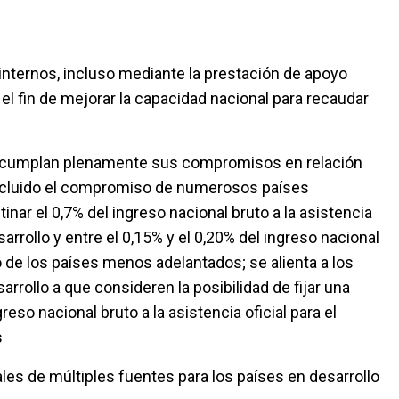
internos, incluso mediante la prestación de apoyo
 el fin de mejorar la capacidad nacional para recaudar
os cumplan plenamente sus compromisos en relación
o, incluido el compromiso de numerosos países
inar el 0,7% del ingreso nacional bruto a la asistencia
sarrollo y entre el 0,15% y el 0,20% del ingreso nacional
llo de los países menos adelantados; se alienta a los
arrollo a que consideren la posibilidad de fijar una
eso nacional bruto a la asistencia oficial para el
s
les de múltiples fuentes para los países en desarrollo