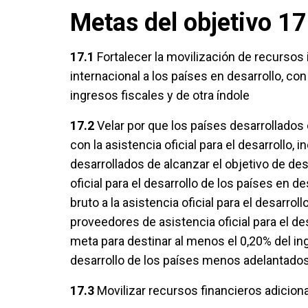
Metas del objetivo 17
17.1
Fortalecer la movilización de recursos 
internacional a los países en desarrollo, con
ingresos fiscales y de otra índole
17.2
Velar por que los países desarrollad
con la asistencia oficial para el desarroll
desarrollados de alcanzar el objetivo de dest
oficial para el desarrollo de los países en de
bruto a la asistencia oficial para el desarro
proveedores de asistencia oficial para el des
meta para destinar al menos el 0,20% del ingr
desarrollo de los países menos adelantado
17.3
Movilizar recursos financieros adiciona