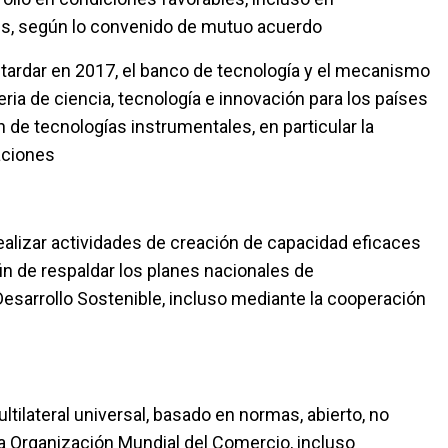
es, según lo convenido de mutuo acuerdo
tardar en 2017, el banco de tecnología y el mecanismo
ria de ciencia, tecnología e innovación para los países
 de tecnologías instrumentales, en particular la
aciones
ealizar actividades de creación de capacidad eficaces
fin de respaldar los planes nacionales de
esarrollo Sostenible, incluso mediante la cooperación
lateral universal, basado en normas, abierto, no
 la Organización Mundial del Comercio, incluso