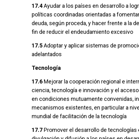
17.4
Ayudar a los países en desarrollo a logr
políticas coordinadas orientadas a fomentar l
deuda, según proceda, y hacer frente a la 
fin de reducir el endeudamiento excesivo
17.5
Adoptar y aplicar sistemas de promoci
adelantados
Tecnología
17.6
Mejorar la cooperación regional e intern
ciencia, tecnología e innovación y el acces
en condiciones mutuamente convenidas, inc
mecanismos existentes, en particular a ni
mundial de facilitación de la tecnología
17.7
Promover el desarrollo de tecnologías 
divulgación y difusión a los países en desar