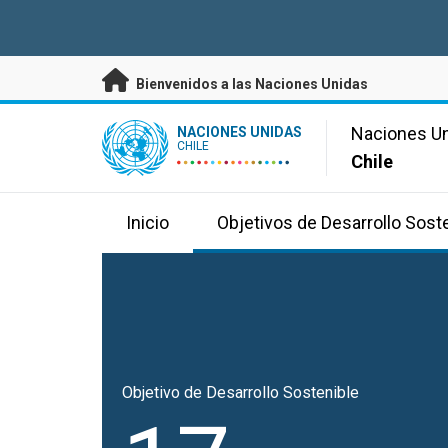
Saltar a contenido principal
Bienvenidos a las Naciones Unidas
UN Logo
Naciones U
NACIONES UNIDAS
CHILE
Chile
Inicio
Objetivos de Desarrollo Sost
Objetivo de Desarrollo Sostenible