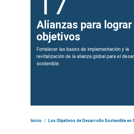
17
Alianzas para lograr
objetivos
Fortalecer las bases de implementación y la
revitalización de la alianza global para el desar
sostenible.
Coordenadas dentro de la ruta de navegación
Inicio
/
Los Objetivos de Desarrollo Sostenible en 