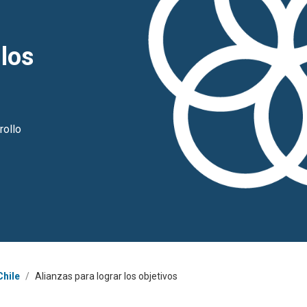
 los
rollo
Chile
/
Alianzas para lograr los objetivos