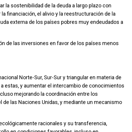
ar la sostenibilidad de la deuda a largo plazo con
a financiación, el alivio y la reestructuración de la
deuda externa de los países pobres muy endeudados a
ón de las inversiones en favor de los países menos
acional Norte-Sur, Sur-Sur y triangular en materia de
o a estas, y aumentar el intercambio de conocimientos
luso mejorando la coordinación entre los
vel de las Naciones Unidas, y mediante un mecanismo
ecológicamente racionales y su transferencia,
rollo en condiciones favorables, incluso en