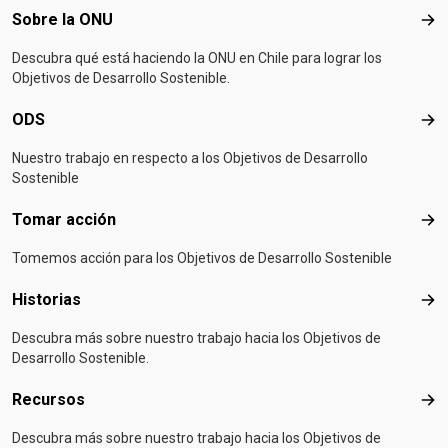
Footer menu
Sobre la ONU
Sob
Descubra qué está haciendo la ONU en Chile para lograr los
Objetivos de Desarrollo Sostenible.
ODS
OD
Nuestro trabajo en respecto a los Objetivos de Desarrollo
Sostenible
Tomar acción
Tom
Tomemos acción para los Objetivos de Desarrollo Sostenible
Historias
Hist
Descubra más sobre nuestro trabajo hacia los Objetivos de
Desarrollo Sostenible.
Recursos
Rec
Descubra más sobre nuestro trabajo hacia los Objetivos de