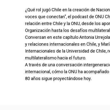
¿Qué rol jugó Chile en la creación de Nacio
voces que conectan", el podcast de ONU Chi
relación entre Chile y la ONU, desde los apo
Organización hasta los desafíos multilatera
Conversan en este capítulo Antonia Urrejol
y relaciones internacionales en Chile, y Mar
Internacionales de la Universidad de Chile,
multilateralismo hacia el futuro.
A través de una conversación intergeneraci
internacional, cómo la ONU ha acompañado pr
80 años sigue proyectándose hoy.