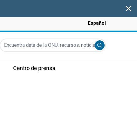
Clos
Español
Encuentra data de la ONU, recursos, noticias y más...
Submit search
Centro de prensa