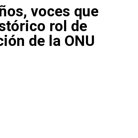
años, voces que
stórico rol de
ación de la ONU