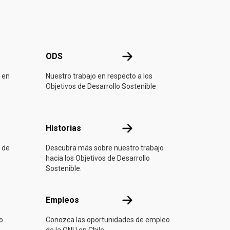
ONU
ODS
ODS
 en
Nuestro trabajo en respecto a los
Objetivos de Desarrollo Sostenible
ón
Historias
Historias
 de
Descubra más sobre nuestro trabajo
hacia los Objetivos de Desarrollo
Sostenible.
Empleos
Empleos
o
Conozca las oportunidades de empleo