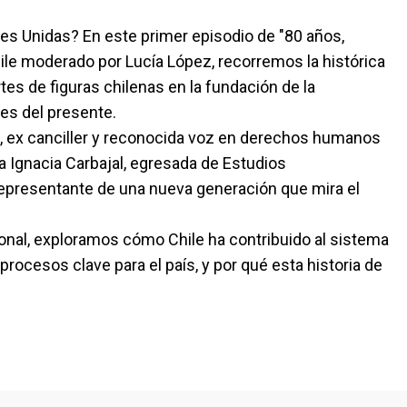
nes Unidas? En este primer episodio de "80 años,
le moderado por Lucía López, recorremos la histórica
rtes de figuras chilenas en la fundación de la
les del presente.
a, ex canciller y reconocida voz en derechos humanos
ía Ignacia Carbajal, egresada de Estudios
 representante de una nueva generación que mira el
onal, exploramos cómo Chile ha contribuido al sistema
ocesos clave para el país, y por qué esta historia de