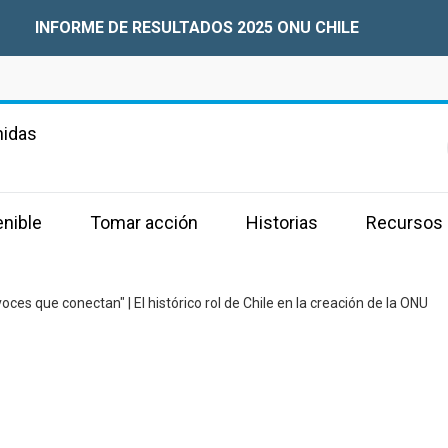
INFORME DE RESULTADOS 2025 ONU CHILE
nidas
enible
Tomar acción
Historias
Recursos
voces que conectan" | El histórico rol de Chile en la creación de la ONU