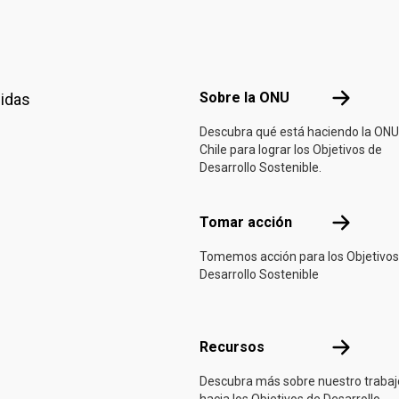
Footer menu
Sobre la 
Sobre la ONU
nidas
Descubra qué está haciendo la ONU
Chile para lograr los Objetivos de
Desarrollo Sostenible.
Tomar acci
Tomar acción
Tomemos acción para los Objetivos
Desarrollo Sostenible
Recursos
Recursos
Descubra más sobre nuestro trabaj