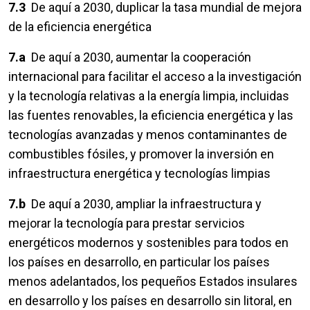
7.3
De aquí a 2030, duplicar la tasa mundial de mejora
de la eficiencia energética
7.a
De aquí a 2030, aumentar la cooperación
internacional para facilitar el acceso a la investigación
y la tecnología relativas a la energía limpia, incluidas
las fuentes renovables, la eficiencia energética y las
tecnologías avanzadas y menos contaminantes de
combustibles fósiles, y promover la inversión en
infraestructura energética y tecnologías limpias
7.b
De aquí a 2030, ampliar la infraestructura y
mejorar la tecnología para prestar servicios
energéticos modernos y sostenibles para todos en
los países en desarrollo, en particular los países
menos adelantados, los pequeños Estados insulares
en desarrollo y los países en desarrollo sin litoral, en