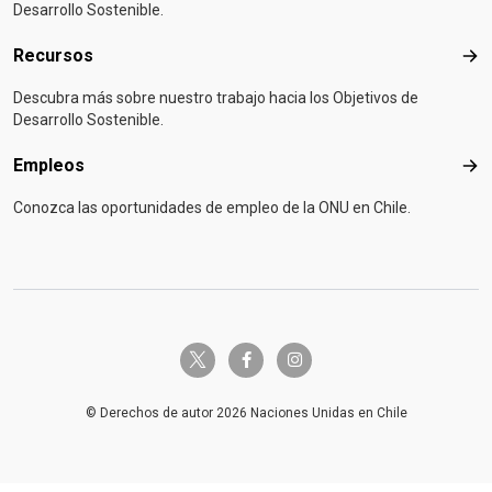
Desarrollo Sostenible.
Recursos
Rec
Descubra más sobre nuestro trabajo hacia los Objetivos de
Desarrollo Sostenible.
Empleos
Emp
Conozca las oportunidades de empleo de la ONU en Chile.
twitter-x
facebook-f
instagram
© Derechos de autor 2026 Naciones Unidas en Chile