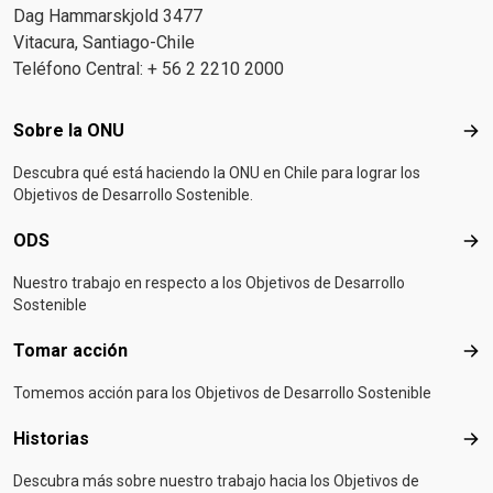
Dag Hammarskjold 3477
Vitacura, Santiago-Chile
Teléfono Central: + 56 2 2210 2000
Footer menu
Sobre la ONU
Sob
Descubra qué está haciendo la ONU en Chile para lograr los
Objetivos de Desarrollo Sostenible.
ODS
OD
Nuestro trabajo en respecto a los Objetivos de Desarrollo
Sostenible
Tomar acción
Tom
Tomemos acción para los Objetivos de Desarrollo Sostenible
Historias
Hist
Descubra más sobre nuestro trabajo hacia los Objetivos de