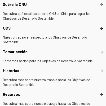
Footer menu
Sobre la ONU
Sob
Descubra qué está haciendo la ONU en Chile para lograr los
Objetivos de Desarrollo Sostenible.
ODS
OD
Nuestro trabajo en respecto a los Objetivos de Desarrollo
Sostenible
Tomar acción
Tom
Tomemos acción para los Objetivos de Desarrollo Sostenible
Historias
Hist
Descubra más sobre nuestro trabajo hacia los Objetivos de
Desarrollo Sostenible.
Recursos
Rec
Descubra más sobre nuestro trabajo hacia los Objetivos de