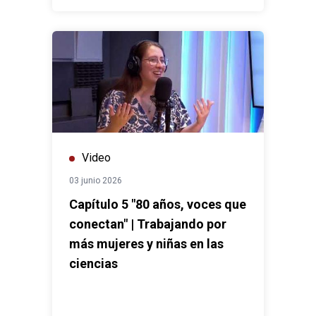
Video
03 junio 2026
Capítulo 5 "80 años, voces que
conectan" | Trabajando por
más mujeres y niñas en las
ciencias