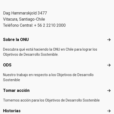
Dag Hammarskjold 3477
Vitacura, Santiago-Chile
Teléfono Central: + 56 2 2210 2000
Footer menu
Sobre la ONU
Sob
Descubra qué está haciendo la ONU en Chile para lograr los
Objetivos de Desarrollo Sostenible.
ODS
OD
Nuestro trabajo en respecto a los Objetivos de Desarrollo
Sostenible
Tomar acción
Tom
Tomemos acción para los Objetivos de Desarrollo Sostenible
Historias
Hist