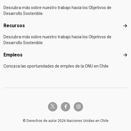
Descubra más sobre nuestro trabajo hacia los Objetivos de
Desarrollo Sostenible.
Recursos
Rec
Descubra más sobre nuestro trabajo hacia los Objetivos de
Desarrollo Sostenible.
Empleos
Emp
Conozca las oportunidades de empleo de la ONU en Chile.
twitter-x
facebook-f
instagram
© Derechos de autor 2026 Naciones Unidas en Chile