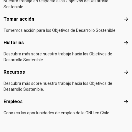
Nuestro trabajo en respecto a los Objetivos de Desarrollo
Sostenible
Tomar acción
Tom
Tomemos acción para los Objetivos de Desarrollo Sostenible
Historias
Hist
Descubra más sobre nuestro trabajo hacia los Objetivos de
Desarrollo Sostenible.
Recursos
Rec
Descubra más sobre nuestro trabajo hacia los Objetivos de
Desarrollo Sostenible.
Empleos
Emp
Conozca las oportunidades de empleo de la ONU en Chile.