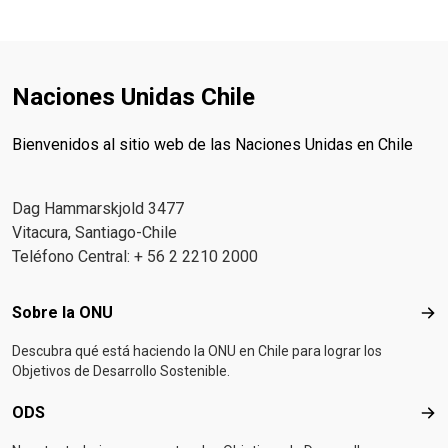
Naciones Unidas Chile
Bienvenidos al sitio web de las Naciones Unidas en Chile
Dag Hammarskjold 3477
Vitacura, Santiago-Chile
Teléfono Central: + 56 2 2210 2000
Footer menu
Sobre la ONU
Sob
Descubra qué está haciendo la ONU en Chile para lograr los
Objetivos de Desarrollo Sostenible.
ODS
OD