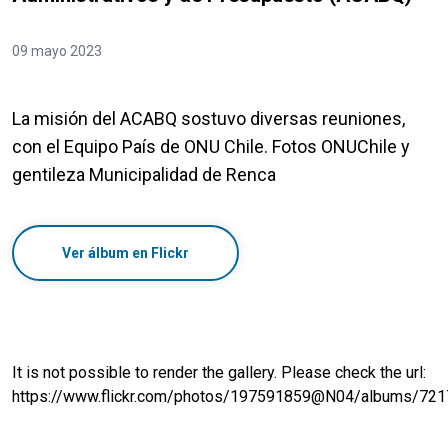
09 mayo 2023
La misión del ACABQ sostuvo diversas reuniones,
con el Equipo País de ONU Chile. Fotos ONUChile y
gentileza Municipalidad de Renca
Ver álbum en Flickr
It is not possible to render the gallery. Please check the url:
https://www.flickr.com/photos/197591859@N04/albums/7