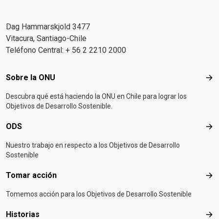
Dag Hammarskjold 3477
Vitacura, Santiago-Chile
Teléfono Central: + 56 2 2210 2000
Footer menu
Sobre la ONU
Sob
Descubra qué está haciendo la ONU en Chile para lograr los
Objetivos de Desarrollo Sostenible.
ODS
OD
Nuestro trabajo en respecto a los Objetivos de Desarrollo
Sostenible
Tomar acción
Tom
Tomemos acción para los Objetivos de Desarrollo Sostenible
Historias
Hist