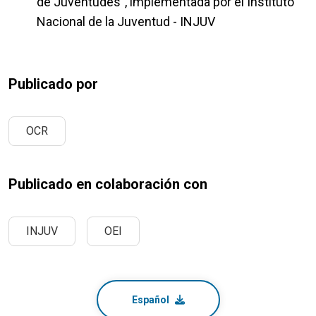
de Juventudes”, implementada por el Instituto
Nacional de la Juventud - INJUV
Publicado por
OCR
Publicado en colaboración con
INJUV
OEI
Español