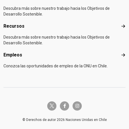
Descubra más sobre nuestro trabajo hacia los Objetivos de
Desarrollo Sostenible.
Recursos
Rec
Descubra más sobre nuestro trabajo hacia los Objetivos de
Desarrollo Sostenible.
Empleos
Emp
Conozca las oportunidades de empleo de la ONU en Chile.
twitter-x
facebook-f
instagram
© Derechos de autor 2026 Naciones Unidas en Chile