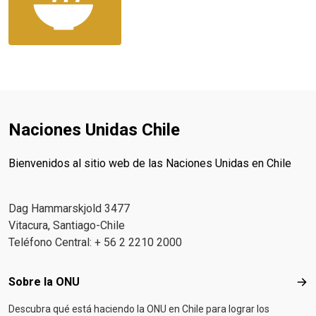
Naciones Unidas Chile
Bienvenidos al sitio web de las Naciones Unidas en Chile
Dag Hammarskjold 3477
Vitacura, Santiago-Chile
Teléfono Central: + 56 2 2210 2000
Footer menu
Sobre la ONU
Sob
Descubra qué está haciendo la ONU en Chile para lograr los