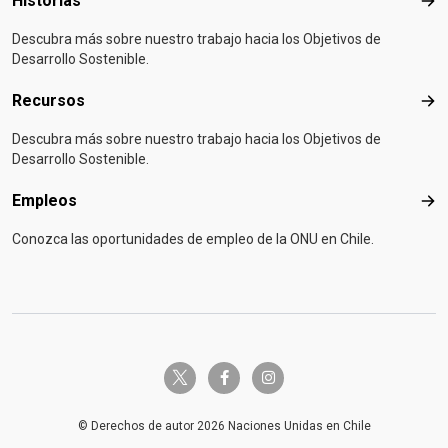
Historias
Hist
Descubra más sobre nuestro trabajo hacia los Objetivos de
Desarrollo Sostenible.
Recursos
Rec
Descubra más sobre nuestro trabajo hacia los Objetivos de
Desarrollo Sostenible.
Empleos
Emp
Conozca las oportunidades de empleo de la ONU en Chile.
twitter-x
facebook-f
instagram
© Derechos de autor 2026 Naciones Unidas en Chile